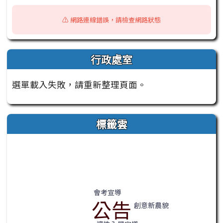
⚠️ 網路連線錯誤，請檢查網路狀態
行政處室
選單載入失敗，請重新整理頁面。
標籤雲
標籤雲導覽
會考宣導
公告
創意新農貌